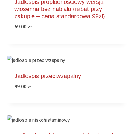
Jadłospis propłodnościowy wersja
wiosenna bez nabiału (rabat przy
zakupie – cena standardowa 99zł)
69.00
zł
Jadłospis przeciwzapalny
99.00
zł