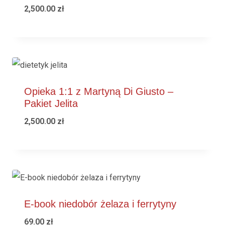
2,500.00
zł
Opieka 1:1 z Martyną Di Giusto –
Pakiet Jelita
2,500.00
zł
E-book niedobór żelaza i ferrytyny
69.00
zł