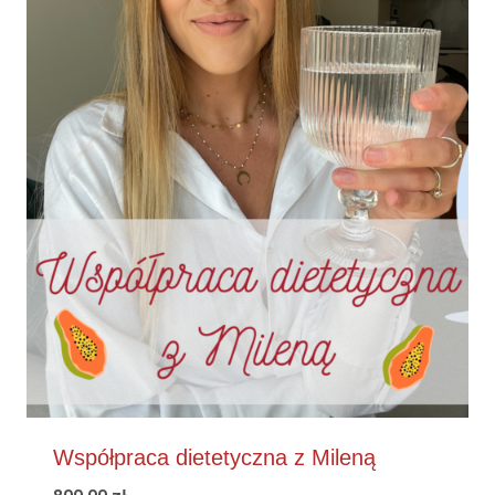
Współpraca dietetyczna z Mileną