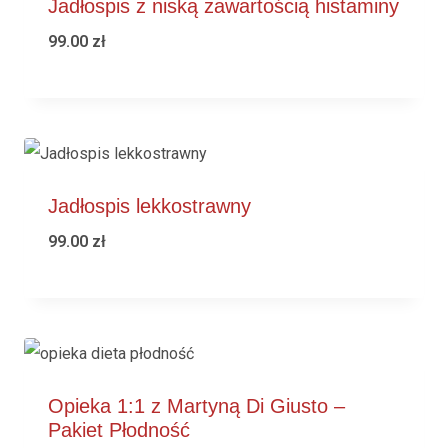
Jadłospis z niską zawartością histaminy
99.00
zł
Jadłospis lekkostrawny
99.00
zł
Opieka 1:1 z Martyną Di Giusto –
Pakiet Płodność