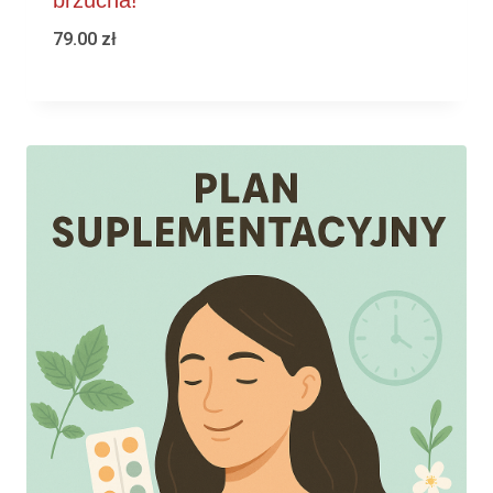
79.00
zł