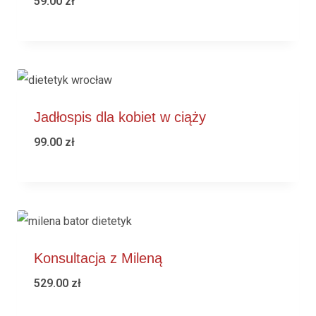
59.00
zł
Jadłospis dla kobiet w ciąży
99.00
zł
Konsultacja z Mileną
529.00
zł