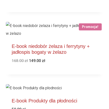
Promocja!
E-book niedobór żelaza i ferrytyny +
jadłospis bogaty w żelazo
168.00
zł
149.00
zł
E-book Produkty dla płodności