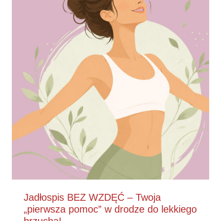
Jadłospis BEZ WZDĘĆ – Twoja
„pierwsza pomoc” w drodze do lekkiego
brzucha!