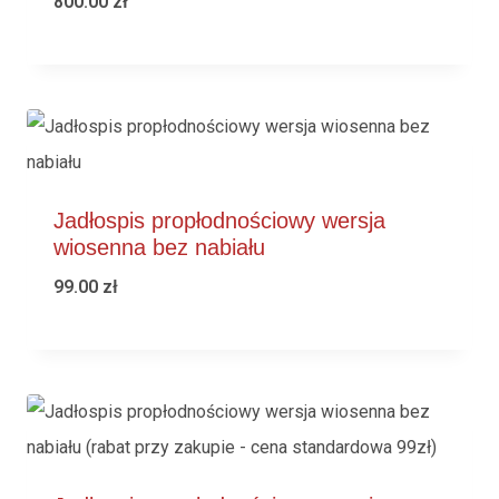
800.00
zł
Jadłospis propłodnościowy wersja
wiosenna bez nabiału
99.00
zł