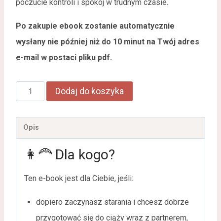
poczucie kontroli i spokój w trudnym czasie.
Po zakupie ebook zostanie automatycznie
wysłany nie później niż do 10 minut na Twój adres
e-mail w postaci pliku pdf.
Dodaj do koszyka
Opis
👩‍🦰 Dla kogo?
Ten e-book jest dla Ciebie, jeśli:
dopiero zaczynasz starania i chcesz dobrze
przygotować się do ciąży wraz z partnerem,