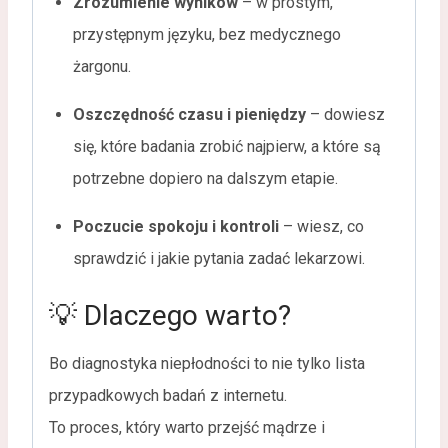
Zrozumienie wyników
– w prostym,
przystępnym języku, bez medycznego
żargonu.
Oszczędność czasu i pieniędzy
– dowiesz
się, które badania zrobić najpierw, a które są
potrzebne dopiero na dalszym etapie.
Poczucie spokoju i kontroli
– wiesz, co
sprawdzić i jakie pytania zadać lekarzowi.
💡 Dlaczego warto?
Bo diagnostyka niepłodności to nie tylko lista
przypadkowych badań z internetu.
To proces, który warto przejść mądrze i