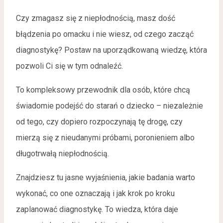
Czy zmagasz się z niepłodnością, masz dość
błądzenia po omacku i nie wiesz, od czego zacząć
diagnostykę? Postaw na uporządkowaną wiedzę, która
pozwoli Ci się w tym odnaleźć.
To kompleksowy przewodnik dla osób, które chcą
świadomie podejść do starań o dziecko – niezależnie
od tego, czy dopiero rozpoczynają tę drogę, czy
mierzą się z nieudanymi próbami, poronieniem albo
długotrwałą niepłodnością.
Znajdziesz tu jasne wyjaśnienia, jakie badania warto
wykonać, co one oznaczają i jak krok po kroku
zaplanować diagnostykę. To wiedza, która daje