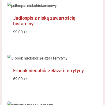
Jadłospis z niską zawartością
histaminy
99.00
zł
E-book niedobór żelaza i ferrytyny
69.00
zł