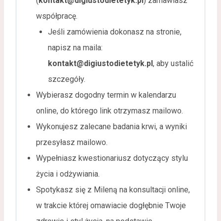
(
kontakt@digiustodietetyk.pl
) zamawiasz
współpracę.
Jeśli zamówienia dokonasz na stronie,
napisz na maila:
kontakt@digiustodietetyk.pl
, aby ustalić
szczegóły.
Wybierasz dogodny termin w kalendarzu
online, do którego link otrzymasz mailowo.
Wykonujesz zalecane badania krwi, a wyniki
przesyłasz mailowo.
Wypełniasz kwestionariusz dotyczący stylu
życia i odżywiania.
Spotykasz się z Mileną na konsultacji online,
w trakcie której omawiacie dogłębnie Twoje