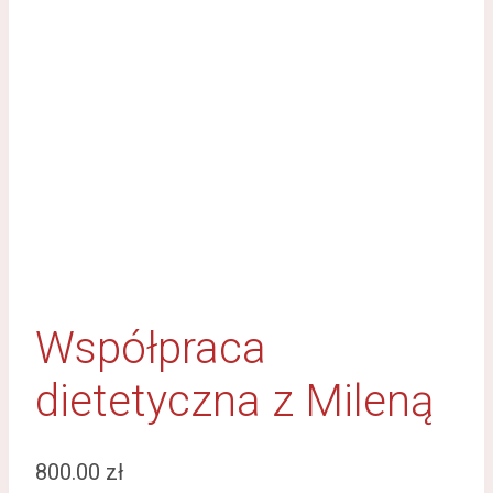
Współpraca
dietetyczna z Mileną
800.00
zł