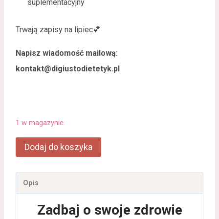
suplementacyjny
Trwają zapisy na lipiec
💕
Napisz wiadomość mailową:
kontakt@digiustodietetyk.pl
1 w magazynie
Dodaj do koszyka
Opis
Zadbaj o swoje zdrowie