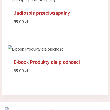
Jadłospis przeciwzapalny
99.00
zł
E-book Produkty dla płodności
59.00
zł