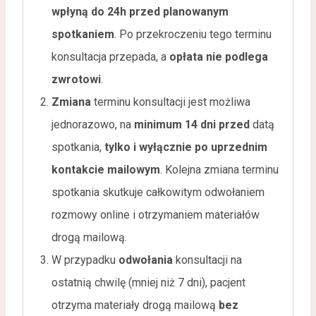
wpłyną do 24h przed planowanym
spotkaniem
. Po przekroczeniu tego terminu
konsultacja przepada, a
opłata nie podlega
zwrotowi
.
Zmiana
terminu konsultacji jest możliwa
jednorazowo, na
minimum 14 dni przed
datą
spotkania,
tylko i wyłącznie po uprzednim
kontakcie mailowym
. Kolejna zmiana terminu
spotkania skutkuje całkowitym odwołaniem
rozmowy online i otrzymaniem materiałów
drogą mailową.
W przypadku
odwołania
konsultacji na
ostatnią chwilę (mniej niż 7 dni), pacjent
otrzyma materiały drogą mailową
bez