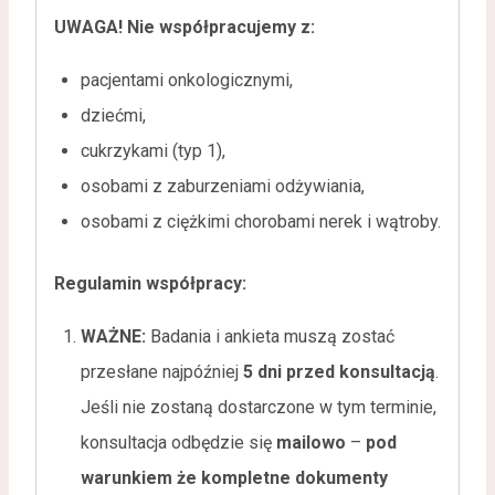
UWAGA! Nie współpracujemy z:
pacjentami onkologicznymi,
dziećmi,
cukrzykami (typ 1),
osobami z zaburzeniami odżywiania,
osobami z ciężkimi chorobami nerek i wątroby.
Regulamin współpracy:
WAŻNE:
Badania i ankieta muszą zostać
przesłane najpóźniej
5 dni przed konsultacją
.
Jeśli nie zostaną dostarczone w tym terminie,
konsultacja odbędzie się
mailowo
–
pod
warunkiem że kompletne dokumenty