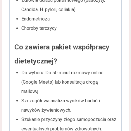
Zdrowie układu pokarmowego (pasożyty,
Candida, H. pylori, celiakia)
Endometrioza
Choroby tarczycy
Co zawiera pakiet współpracy
dietetycznej?
Do wyboru: Do 50 minut rozmowy online
(Google Meets) lub konsultacja drogą
mailową.
Szczegółowa analiza wyników badań i
nawyków żywieniowych.
Szukanie przyczyny złego samopoczucia oraz
ewentualnych problemów zdrowotnych.