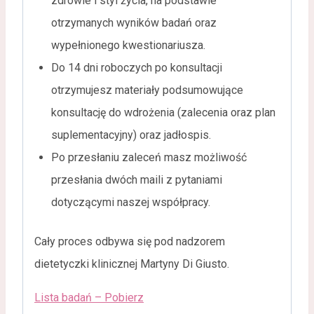
zdrowie i styl życia, na podstawie
otrzymanych wyników badań oraz
wypełnionego kwestionariusza.
Do 14 dni roboczych po konsultacji
otrzymujesz materiały podsumowujące
konsultację do wdrożenia (zalecenia oraz plan
suplementacyjny) oraz jadłospis.
Po przesłaniu zaleceń masz możliwość
przesłania dwóch maili z pytaniami
dotyczącymi naszej współpracy.
Cały proces odbywa się pod nadzorem
dietetyczki klinicznej Martyny Di Giusto.
Lista badań – Pobierz